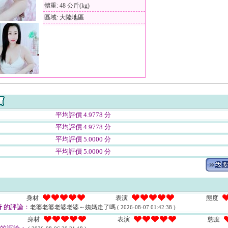
體重: 48 公斤(kg)
區域: 大陸地區
平均評價 4.9778 分
平均評價 4.9778 分
平均評價 5.0000 分
平均評價 5.0000 分
身材
表演
態度
奇
的評論：
老婆老婆老婆老婆～姨媽走了嗎
( 2026-08-07 01:42:38 )
身材
表演
態度