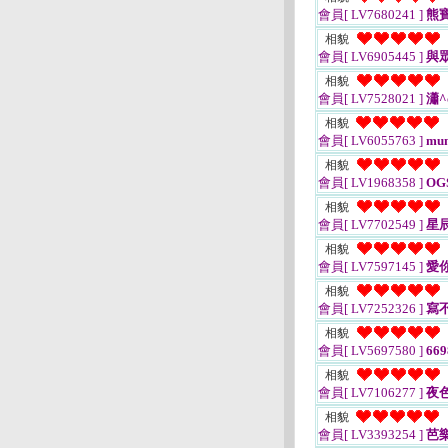
會員[ LV7680241 ]
熊寶
相貌
會員[ LV6905445 ]
與
相貌
會員[ LV7528021 ]
瀟^
相貌
會員[ LV6055763 ]
mu
相貌
會員[ LV1968358 ]
OG
相貌
會員[ LV7702549 ]
星
相貌
會員[ LV7597145 ]
愛你
相貌
會員[ LV7252326 ]
寫
相貌
會員[ LV5697580 ]
669
相貌
會員[ LV7106277 ]
夜
相貌
會員[ LV3393254 ]
芭